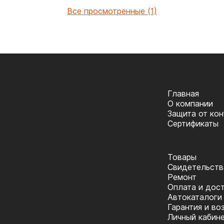
Все просмотренные (1)
Главная
О компании
Защита от ко
Сертификаты
Товары
Cвидетельств
Ремонт
Оплата и дос
Автокаталоги
Гарантия и во
Личный кабин