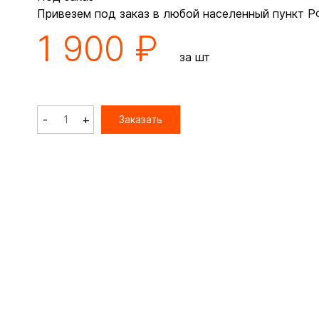
Привезем под заказ в любой населенный пункт Р
1 900 ₽
за шт
-
+
Заказать