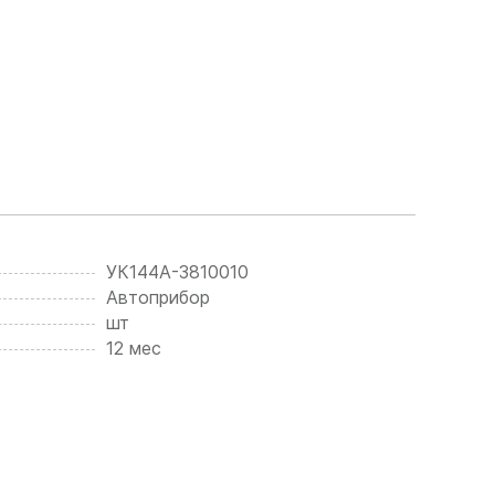
УК144А-3810010
Автоприбор
шт
12 мес