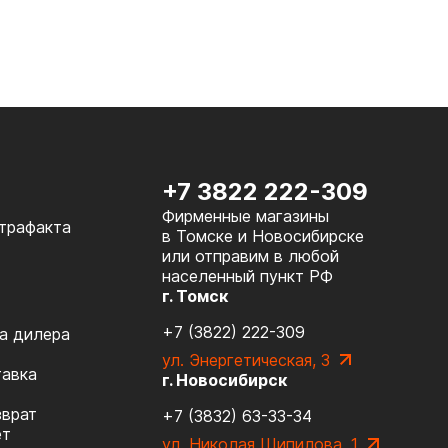
+7 3822 222-309
Фирменные магазины
нтрафакта
в Томске и Новосибирске
или отправим в любой
населенный пункт РФ
г. Томск
+7 (3822) 222-309
а дилера
ул. Энергетическая, 3
тавка
г. Новосибирск
зврат
+7 (3832) 63-33-34
ет
ул. Николая Шипилова, 1