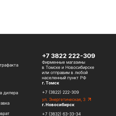
+7 3822 222-309
Фирменные магазины
нтрафакта
в Томске и Новосибирске
или отправим в любой
населенный пункт РФ
г. Томск
+7 (3822) 222-309
а дилера
ул. Энергетическая, 3
тавка
г. Новосибирск
зврат
+7 (3832) 63-33-34