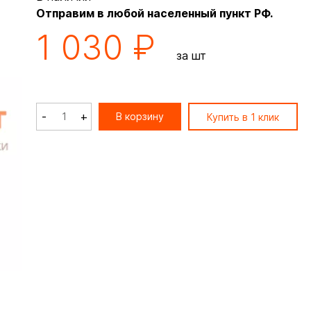
Отправим в любой населенный пункт РФ.
1 030 ₽
за шт
-
+
В корзину
Купить в 1 клик