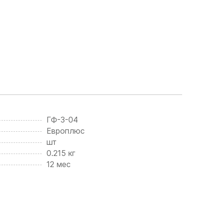
ГФ-3-04
Европлюс
шт
0.215 кг
12 мес