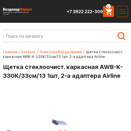
0
+7 3822 222-309
Запасные части для вездеходной
техники
Главная
/
Каталог
/
Электрооборудование
/
Щетка стеклоочист.
каркасная AWB-K-330K/33см/13 1шт, 2-а адаптера Airline
Щетка стеклоочист. каркасная AWB-K-
330K/33см/13 1шт, 2-а адаптера Airline