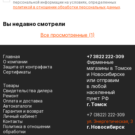
персональной информации на условиях, определенных
политикой в отношении обработки персональных данных
.
Вы недавно смотрели
Все просмотренные (1)
Главная
+7 3822 222-309
О компании
Фирменные
Защита от контрафакта
магазины в Томске
Сертификаты
и Новосибирске
или отправим
Товары
в любой
Cвидетельства дилера
населенный
Ремонт
пункт РФ
Оплата и доставка
г. Томск
Автокаталоги
Гарантия и возврат
+7 (3822) 222-309
Личный кабинет
Контакты
ул. Энергетическая, 3
Политика в отношении
г. Новосибирск
обработки