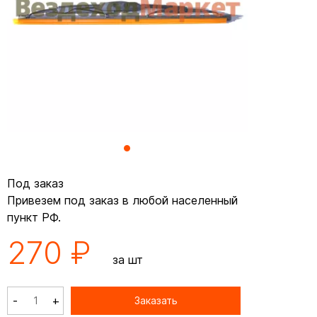
Под заказ
Привезем под заказ в любой населенный
пункт РФ.
270 ₽
за шт
-
+
Заказать