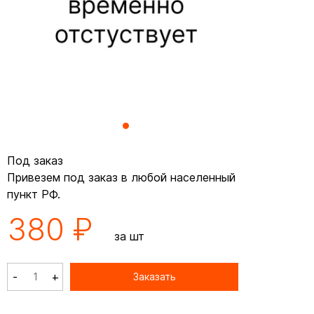
Под заказ
Привезем под заказ в любой населенный
пункт РФ.
380 ₽
за шт
-
+
Заказать