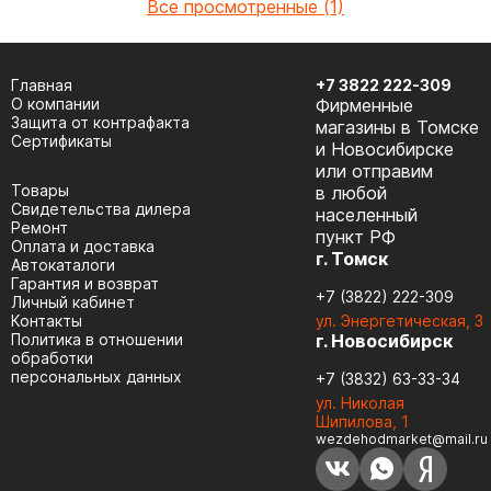
Все просмотренные (1)
Главная
+7 3822 222-309
О компании
Фирменные
Защита от контрафакта
магазины в Томске
Сертификаты
и Новосибирске
или отправим
Товары
в любой
Cвидетельства дилера
населенный
Ремонт
пункт РФ
Оплата и доставка
г. Томск
Автокаталоги
Гарантия и возврат
+7 (3822) 222-309
Личный кабинет
Контакты
ул. Энергетическая, 3
Политика в отношении
г. Новосибирск
обработки
персональных данных
+7 (3832) 63-33-34
ул. Николая
Шипилова, 1
wezdehodmarket@mail.ru