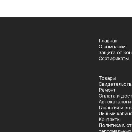
Главная
О компании
Защита от ко
Сертификаты
Товары
Cвидетельств
Ремонт
Оплата и дос
Автокаталоги
Гарантия и во
Личный кабин
Контакты
Политика в о
персональных