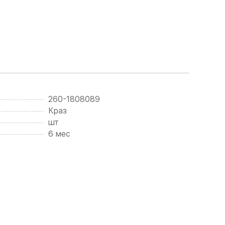
260-1808089
Краз
шт
6 мес