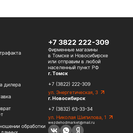
+7 3822 222-309
Фирменные магазины
нтрафакта
в Томске и Новосибирске
или отправим в любой
населенный пункт РФ
г. Томск
+7 (3822) 222-309
а дилера
ул. Энергетическая, 3
тавка
г. Новосибирск
зврат
+7 (3832) 63-33-34
ет
ул. Николая Шипилова, 1
wezdehodmarket@mail.ru
тношении обработки
 данных