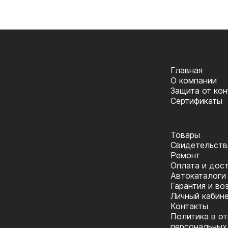
Главная
О компании
Защита от ко
Сертификаты
Товары
Cвидетельств
Ремонт
Оплата и дос
Автокаталоги
Гарантия и во
Личный кабин
Контакты
Политика в о
персональных