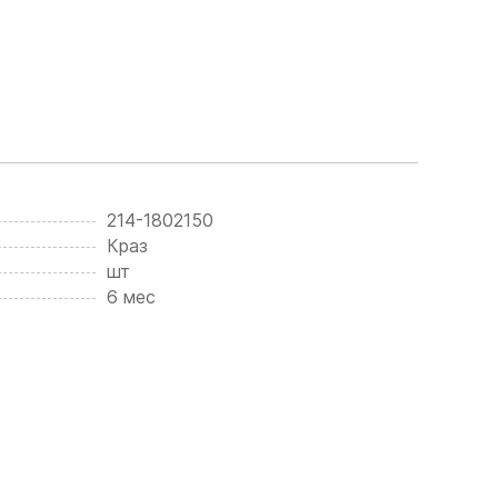
214-1802150
Краз
шт
6 мес