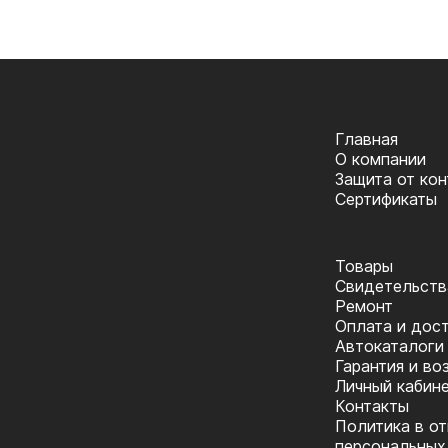
Главная
О компании
Защита от ко
Сертификаты
Товары
Cвидетельств
Ремонт
Оплата и дос
Автокаталоги
Гарантия и во
Личный кабин
Контакты
Политика в о
персональных