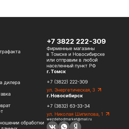
+7 3822 222-309
Фирменные магазины
нтрафакта
в Томске и Новосибирске
или отправим в любой
населенный пункт РФ
г. Томск
+7 (3822) 222-309
а дилера
ул. Энергетическая, 3
тавка
г. Новосибирск
зврат
+7 (3832) 63-33-34
ет
ул. Николая Шипилова, 1
wezdehodmarket@mail.ru
тношении обработки
 данных