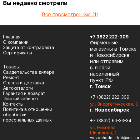
Вы недавно смотрели
Все просмотренные (1)
Главная
+7 3822 222-309
О компании
Фирменные
Защита от контрафакта
магазины в Томске
Сертификаты
и Новосибирске
или отправим
Товары
в любой
Cвидетельства дилера
населенный
Ремонт
пункт РФ
Оплата и доставка
г. Томск
Автокаталоги
Гарантия и возврат
+7 (3822) 222-309
Личный кабинет
Контакты
ул. Энергетическая, 3
Политика в отношении
г. Новосибирск
обработки
персональных данных
+7 (3832) 63-33-34
ул. Николая
Шипилова, 1
wezdehodmarket@mail.ru