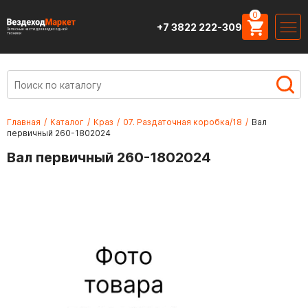
0
+7 3822 222-309
Запасные части для вездеходной
техники
Главная
/
Каталог
/
Краз
/
07. Раздаточная коробка/18
/
Вал
первичный 260-1802024
Вал первичный 260-1802024