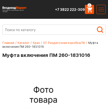
0
+7 3822 222-309
Запасные части для вездеходной
техники
Главная
/
Каталог
/
Краз
/
07. Раздаточная коробка/18
/
Муфта
включения ПМ 260-1831016
Муфта включения ПМ 260-1831016