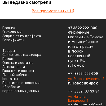
Вы недавно смотрели
Все просмотренные (1)
Главная
+7 3822 222-309
О компании
Фирменные
Защита от контрафакта
магазины в Томске
Сертификаты
и Новосибирске
или отправим
Товары
в любой
Cвидетельства дилера
населенный
Ремонт
пункт РФ
Оплата и доставка
г. Томск
Автокаталоги
Гарантия и возврат
+7 (3822) 222-309
Личный кабинет
Контакты
ул. Энергетическая, 3
Политика в отношении
г. Новосибирск
обработки
персональных данных
+7 (3832) 63-33-34
ул. Николая
Шипилова, 1
wezdehodmarket@mail.ru