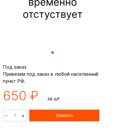
Под заказ
Привезем под заказ в любой населенный
пункт РФ.
650 ₽
за шт
-
+
Заказать