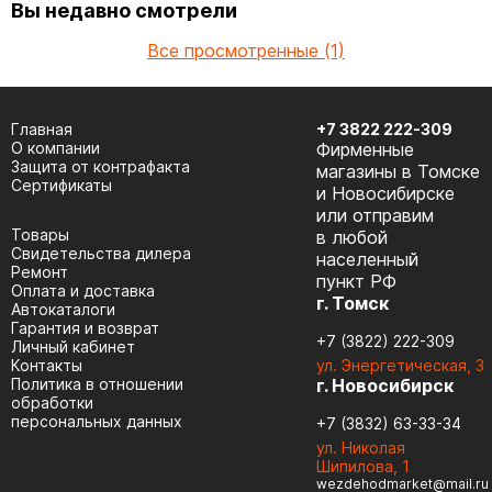
Вы недавно смотрели
Все просмотренные (1)
Главная
+7 3822 222-309
О компании
Фирменные
Защита от контрафакта
магазины в Томске
Сертификаты
и Новосибирске
или отправим
Товары
в любой
Cвидетельства дилера
населенный
Ремонт
пункт РФ
Оплата и доставка
г. Томск
Автокаталоги
Гарантия и возврат
+7 (3822) 222-309
Личный кабинет
Контакты
ул. Энергетическая, 3
Политика в отношении
г. Новосибирск
обработки
персональных данных
+7 (3832) 63-33-34
ул. Николая
Шипилова, 1
wezdehodmarket@mail.ru