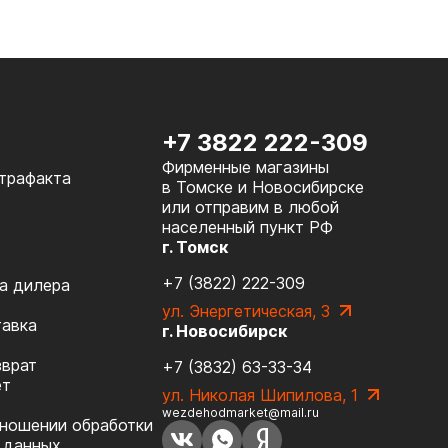
+7 3822 222-309
Фирменные магазины
нтрафакта
в Томске и Новосибирске
или отправим в любой
населенный пункт РФ
г. Томск
+7 (3822) 222-309
а дилера
ул. Энергетическая, 3
тавка
г. Новосибирск
зврат
+7 (3832) 63-33-34
ет
ул. Николая Шипилова, 1
wezdehodmarket@mail.ru
тношении обработки
 данных