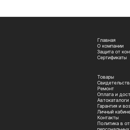
Главная
О компании
Защита от ко
Сертификаты
Товары
Cвидетельств
Ремонт
Оплата и дос
Автокаталоги
Гарантия и во
Личный кабин
Контакты
Политика в о
персональных