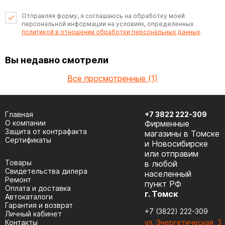
Отправляя форму, я соглашаюсь на обработку моей
персональной информации на условиях, определенных
политикой в отношении обработки персональных данных
.
Вы недавно смотрели
Все просмотренные (1)
Главная
+7 3822 222-309
О компании
Фирменные
Защита от контрафакта
магазины в Томске
Сертификаты
и Новосибирске
или отправим
Товары
в любой
Cвидетельства дилера
населенный
Ремонт
пункт РФ
Оплата и доставка
г. Томск
Автокаталоги
Гарантия и возврат
+7 (3822) 222-309
Личный кабинет
Контакты
ул. Энергетическая, 3