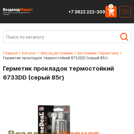
0
+7 3822 222-309
Запасные части для вездеходной
техники
Главная
/
Каталог
/
Масла,автохимия
/
Автохимия. Герметики
/
Герметик прокладок термостойкий 6733DD (серый 85г)
Герметик прокладок термостойкий
6733DD (серый 85г)