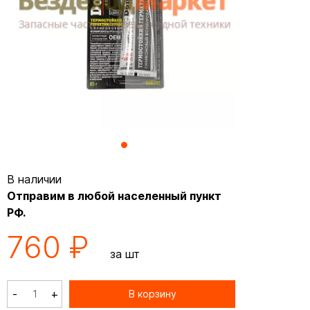
В наличии
Отправим в любой населенный пункт
РФ.
760 ₽
за шт
-
+
В корзину