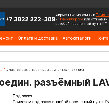
Фирменные магазины в
Томске
+7 3822 222-309
и
Новосибирске
или отправим
в любой населенный пункт РФ
емонт
Оплата и доставка
Автокаталоги
Конта
ки
/
Фиксатор резьб. соедин. разъёмный LAVR 1733 9мл
соедин. разъёмный LA
Под заказ
Привезем под заказ в любой населенный пункт Р