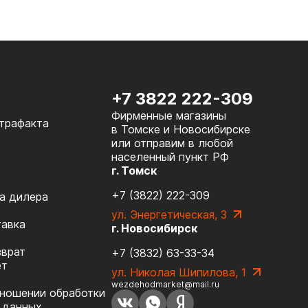
+7 3822 222-309
Фирменные магазины
нтрафакта
в Томске и Новосибирске
или отправим в любой
населенный пункт РФ
г. Томск
+7 (3822) 222-309
а дилера
ул. Энергетическая, 3
тавка
г. Новосибирск
зврат
+7 (3832) 63-33-34
ет
ул. Николая Шипилова, 1
wezdehodmarket@mail.ru
тношении обработки
 данных