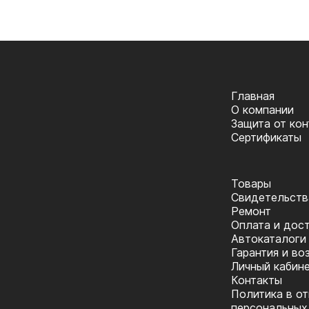
Главная
О компании
Защита от ко
Сертификаты
Товары
Cвидетельств
Ремонт
Оплата и дос
Автокаталоги
Гарантия и во
Личный кабин
Контакты
Политика в о
персональных