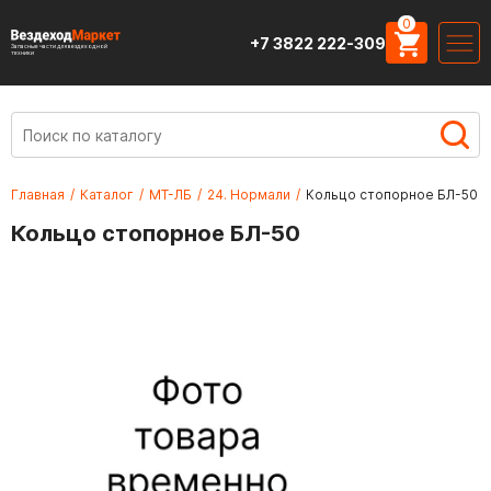
0
+7 3822 222-309
Запасные части для вездеходной
техники
Главная
/
Каталог
/
МТ-ЛБ
/
24. Нормали
/
Кольцо стопорное БЛ-50
Кольцо стопорное БЛ-50