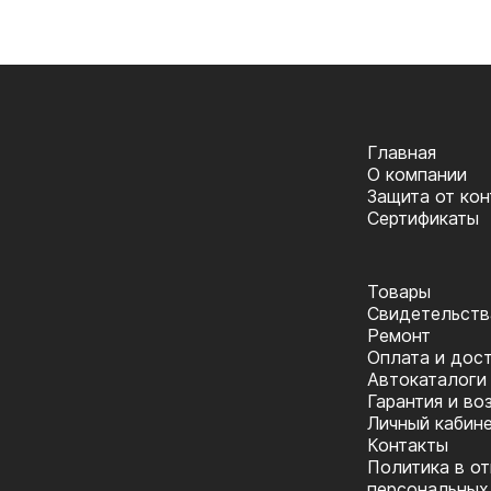
Главная
О компании
Защита от ко
Сертификаты
Товары
Cвидетельств
Ремонт
Оплата и дос
Автокаталоги
Гарантия и во
Личный кабин
Контакты
Политика в о
персональных