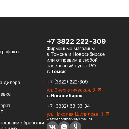
+7 3822 222-309
Фирменные магазины
нтрафакта
в Томске и Новосибирске
или отправим в любой
населенный пункт РФ
г. Томск
+7 (3822) 222-309
а дилера
ул. Энергетическая, 3
тавка
г. Новосибирск
зврат
+7 (3832) 63-33-34
ет
ул. Николая Шипилова, 1
wezdehodmarket@mail.ru
тношении обработки
 данных