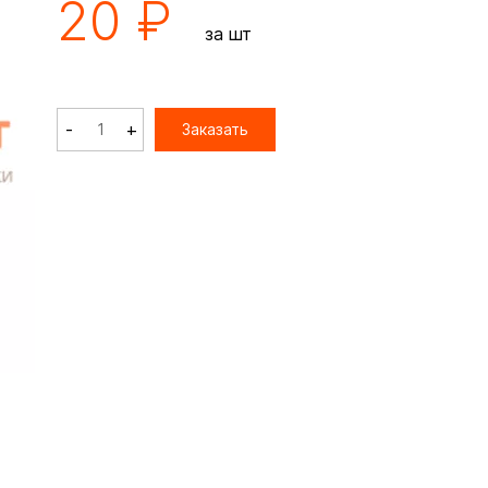
20 ₽
за шт
-
+
Заказать