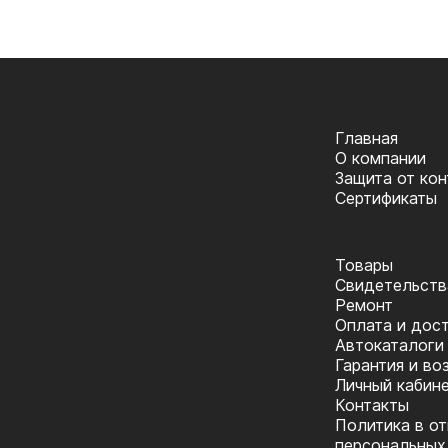
Главная
О компании
Защита от ко
Сертификаты
Товары
Cвидетельств
Ремонт
Оплата и дос
Автокаталоги
Гарантия и во
Личный кабин
Контакты
Политика в о
персональных