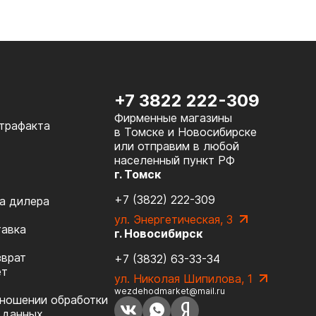
+7 3822 222-309
Фирменные магазины
нтрафакта
в Томске и Новосибирске
или отправим в любой
населенный пункт РФ
г. Томск
+7 (3822) 222-309
а дилера
ул. Энергетическая, 3
тавка
г. Новосибирск
зврат
+7 (3832) 63-33-34
ет
ул. Николая Шипилова, 1
wezdehodmarket@mail.ru
тношении обработки
 данных