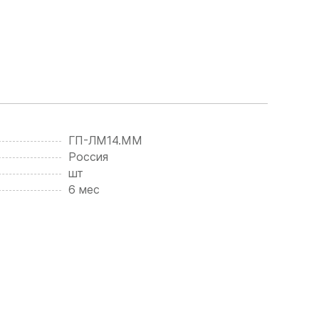
ГП-ЛМ14.ММ
Россия
шт
6 мес