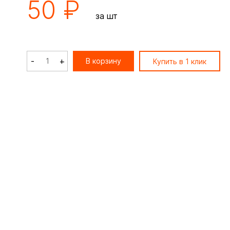
50 ₽
за шт
-
+
В корзину
Купить в 1 клик