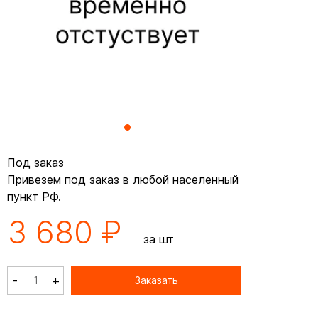
Под заказ
Привезем под заказ в любой населенный
пункт РФ.
3 680 ₽
за шт
-
+
Заказать