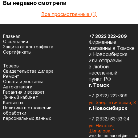
Вы недавно смотрели
Все просмотренные (1)
Главная
+7 3822 222-309
О компании
Фирменные
Защита от контрафакта
магазины в Томске
Сертификаты
и Новосибирске
или отправим
Товары
в любой
Cвидетельства дилера
населенный
Ремонт
пункт РФ
Оплата и доставка
г. Томск
Автокаталоги
Гарантия и возврат
+7 (3822) 222-309
Личный кабинет
Контакты
ул. Энергетическая, 3
Политика в отношении
г. Новосибирск
обработки
персональных данных
+7 (3832) 63-33-34
ул. Николая
Шипилова, 1
wezdehodmarket@mail.ru