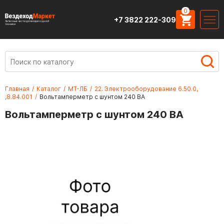
0
+7 3822 222-309
Запасные части для вездеходной
техники
Главная
/
Каталог
/
МТ-ЛБ
/
22. Электрооборудование 6.50.0,
,8.84.001
/
Вольтамперметр с шунтом 240 ВА
Вольтамперметр с шунтом 240 ВА