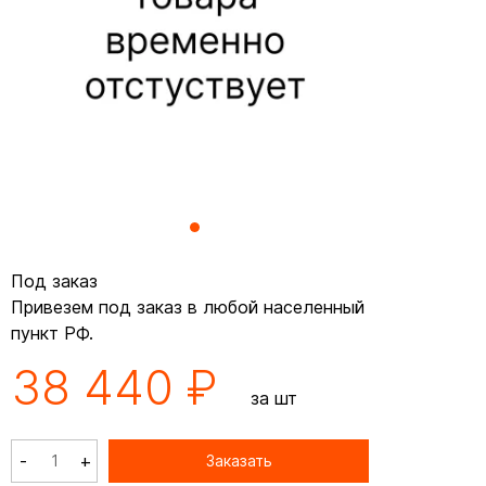
Под заказ
Привезем под заказ в любой населенный
пункт РФ.
38 440 ₽
за шт
-
+
Заказать