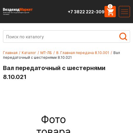
0
+7 3822 222-309
Запасные части для вездеходной
техники
Главная
/
Каталог
/
МТ-ЛБ
/
8. Главная передача 8.10.001
/
Вал
передаточный с шестернями 8.10.021
Вал передаточный с шестернями
8.10.021