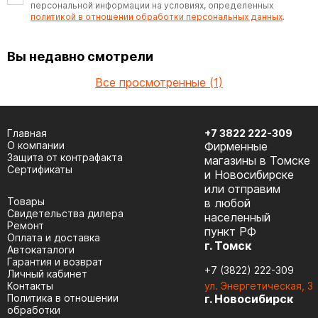
персональной информации на условиях, определенных
политикой в отношении обработки персональных данных
.
Вы недавно смотрели
Все просмотренные (1)
Главная
+7 3822 222-309
О компании
Фирменные
Защита от контрафакта
магазины в Томске
Сертификаты
и Новосибирске
или отправим
Товары
в любой
Cвидетельства дилера
населенный
Ремонт
пункт РФ
Оплата и доставка
г. Томск
Автокаталоги
Гарантия и возврат
+7 (3822) 222-309
Личный кабинет
Контакты
ул. Энергетическая, 3
Политика в отношении
г. Новосибирск
обработки