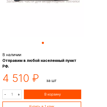
В наличии
Отправим в любой населенный пункт
РФ.
4 510 ₽
за шт
-
+
В корзину
Купить в 1 клик