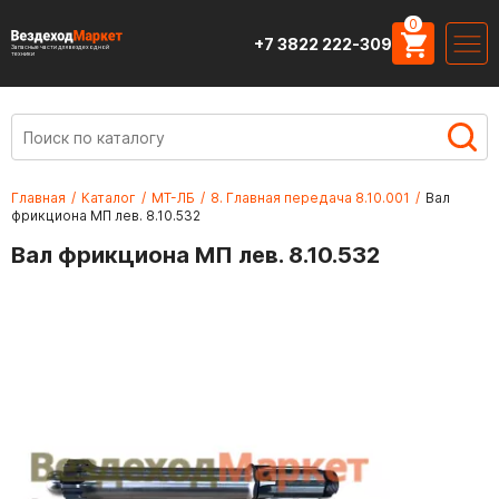
0
+7 3822 222-309
Запасные части для вездеходной
техники
Главная
/
Каталог
/
МТ-ЛБ
/
8. Главная передача 8.10.001
/
Вал
фрикциона МП лев. 8.10.532
Вал фрикциона МП лев. 8.10.532