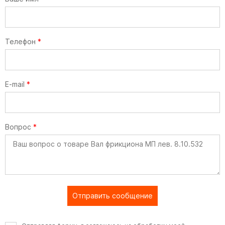
Телефон
*
E-mail
*
Вопрос
*
Отправить сообщение