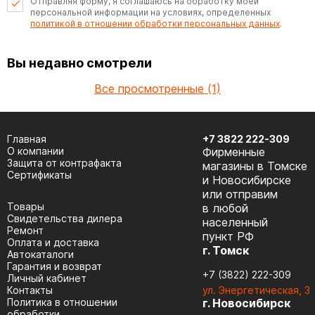
Отправляя форму, я соглашаюсь на обработку моей
персональной информации на условиях, определенных
политикой в отношении обработки персональных данных
.
Вы недавно смотрели
Все просмотренные (1)
Главная
+7 3822 222-309
О компании
Фирменные
Защита от контрафакта
магазины в Томске
Сертификаты
и Новосибирске
или отправим
Товары
в любой
Cвидетельства дилера
населенный
Ремонт
пункт РФ
Оплата и доставка
г. Томск
Автокаталоги
Гарантия и возврат
+7 (3822) 222-309
Личный кабинет
Контакты
ул. Энергетическая, 3
Политика в отношении
г. Новосибирск
обработки