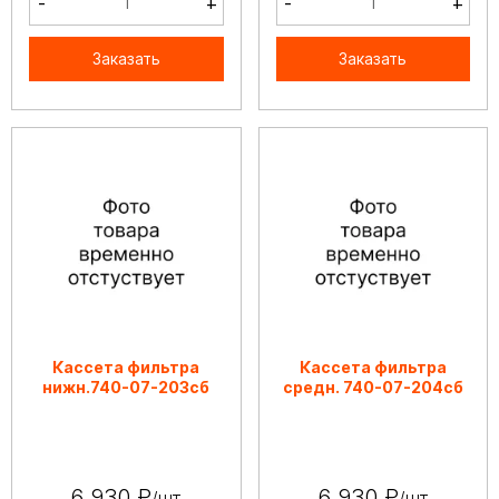
-
+
-
+
Заказать
Заказать
Кассета фильтра
Кассета фильтра
нижн.740-07-203сб
средн. 740-07-204сб
6 930 ₽
6 930 ₽
/шт
/шт