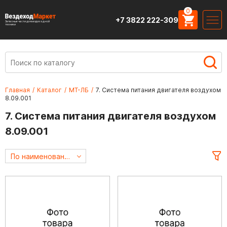
0
+7 3822 222-309
Запасные части для вездеходной
техники
Главная
/
Каталог
/
МТ-ЛБ
/
7. Система питания двигателя воздухом
8.09.001
7. Система питания двигателя воздухом
8.09.001
По наименованию А->Я