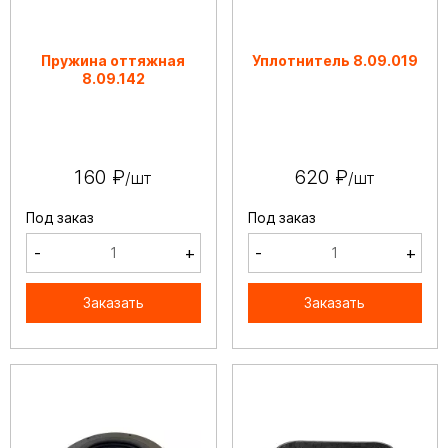
Пружина оттяжная
Уплотнитель 8.09.019
8.09.142
160 ₽
620 ₽
/шт
/шт
Под заказ
Под заказ
-
+
-
+
Заказать
Заказать