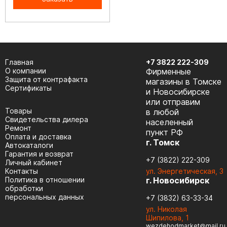
Главная
+7 3822 222-309
О компании
Фирменные
Защита от контрафакта
магазины в Томске
Сертификаты
и Новосибирске
или отправим
Товары
в любой
Cвидетельства дилера
населенный
Ремонт
пункт РФ
Оплата и доставка
г. Томск
Автокаталоги
Гарантия и возврат
+7 (3822) 222-309
Личный кабинет
Контакты
ул. Энергетическая, 3
Политика в отношении
г. Новосибирск
обработки
персональных данных
+7 (3832) 63-33-34
ул. Николая
Шипилова, 1
wezdehodmarket@mail.ru