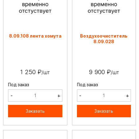
8.09.108 лента хомута
Воздухоочиститель
8.09.028
1 250 ₽
9 900 ₽
/шт
/шт
Под заказ
Под заказ
-
+
-
+
Заказать
Заказать