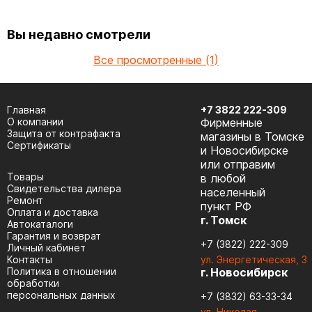
Вы недавно смотрели
Все просмотренные (1)
Главная
+7 3822 222-309
О компании
Фирменные
Защита от контрафакта
магазины в Томске
Сертификаты
и Новосибирске
или отправим
Товары
в любой
Cвидетельства дилера
населенный
Ремонт
пункт РФ
Оплата и доставка
г. Томск
Автокаталоги
Гарантия и возврат
+7 (3822) 222-309
Личный кабинет
Контакты
ул. Энергетическая, 3
Политика в отношении
г. Новосибирск
обработки
персональных данных
+7 (3832) 63-33-34
ул. Николая