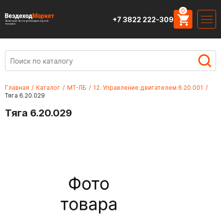
0
+7 3822 222-309
Запасные части для вездеходной
техники
Главная
/
Каталог
/
МТ-ЛБ
/
12. Управление двигателем 6.20.001
/
Тяга 6.20.029
Тяга 6.20.029