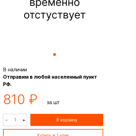
В наличии
Отправим в любой населенный пункт
РФ.
810 ₽
за шт
-
+
В корзину
Купить в 1 клик