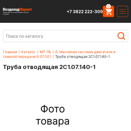
0
+7 3822 222-309
Запасные части для вездеходной
техники
Главная
/
Каталог
/
МТ-ЛБ
/
6. Масляная система двигателя и
главной передачи 6.07.001
/
Труба отводящая 2С1.07.140-1
Труба отводящая 2С1.07.140-1