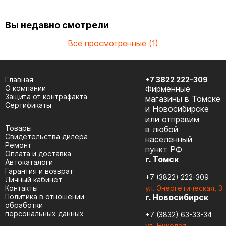
Вы недавно смотрели
Все просмотренные (1)
Главная
+7 3822 222-309
О компании
Фирменные
Защита от контрафакта
магазины в Томске
Сертификаты
и Новосибирске
или отправим
Товары
в любой
Cвидетельства дилера
населенный
Ремонт
пункт РФ
Оплата и доставка
г. Томск
Автокаталоги
Гарантия и возврат
+7 (3822) 222-309
Личный кабинет
Контакты
ул. Энергетическая, 3
Политика в отношении
г. Новосибирск
обработки
персональных данных
+7 (3832) 63-33-34
ул. Николая