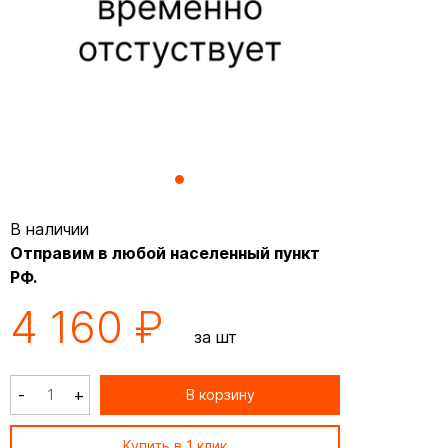
В наличии
Отправим в любой населенный пункт
РФ.
4 160 ₽
за шт
-
+
В корзину
Купить в 1 клик