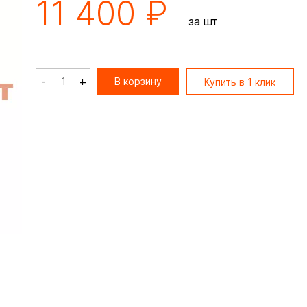
11 400 ₽
за шт
-
+
В корзину
Купить в 1 клик