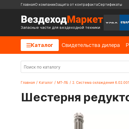
Главная
О компании
Защита от контрафакта
Сертификаты
Запасные части для вездеходной техники
Каталог
Cвидетельства дилера
Р
Главная
/
Каталог
/
МТ-ЛБ
/
2. Система охлаждения 6.02.00
Шестерня редукто