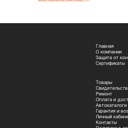
Главная
О компании
Защита от ко
Сертификаты
Товары
Cвидетельств
Ремонт
Оплата и дос
Автокаталоги
Гарантия и во
Личный кабин
Контакты
Политика в о