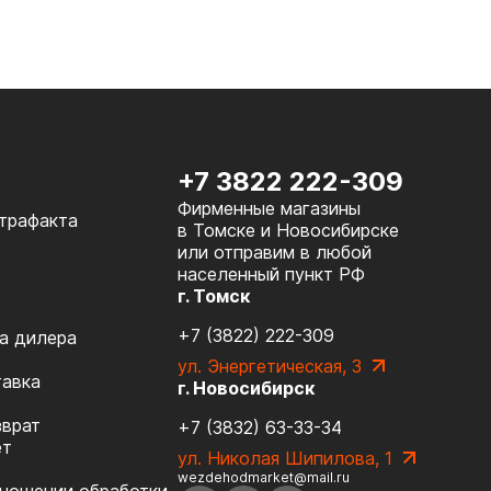
+7 3822 222-309
Фирменные магазины
нтрафакта
в Томске и Новосибирске
или отправим в любой
населенный пункт РФ
г. Томск
+7 (3822) 222-309
а дилера
ул. Энергетическая, 3
тавка
г. Новосибирск
зврат
+7 (3832) 63-33-34
ет
ул. Николая Шипилова, 1
wezdehodmarket@mail.ru
тношении обработки