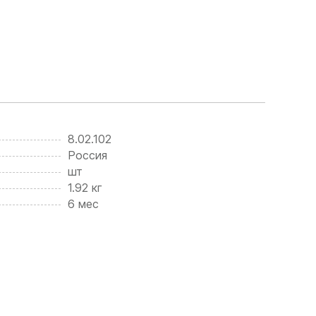
8.02.102
Россия
шт
1.92 кг
6 мес