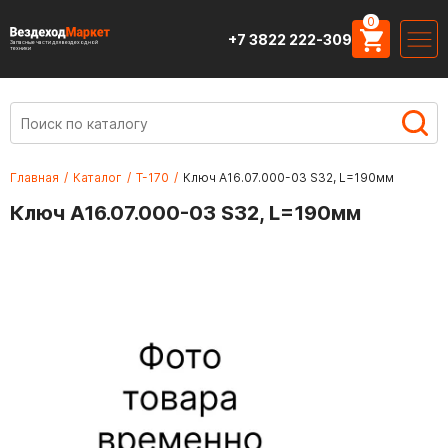
0
+7 3822 222-309
Запасные части для вездеходной
техники
Главная
/
Каталог
/
Т-170
/
Ключ А16.07.000-03 S32, L=190мм
Ключ А16.07.000-03 S32, L=190мм