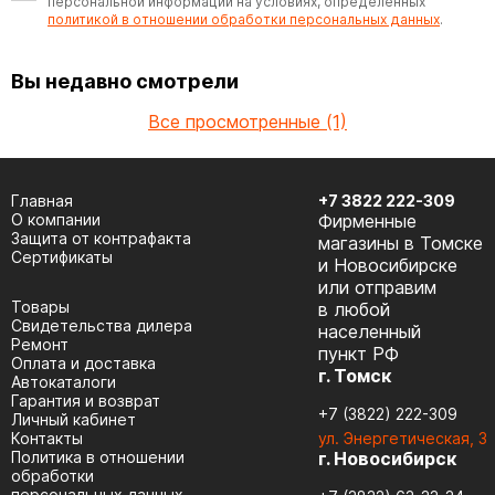
персональной информации на условиях, определенных
политикой в отношении обработки персональных данных
.
Вы недавно смотрели
Все просмотренные (1)
Главная
+7 3822 222-309
О компании
Фирменные
Защита от контрафакта
магазины в Томске
Сертификаты
и Новосибирске
или отправим
Товары
в любой
Cвидетельства дилера
населенный
Ремонт
пункт РФ
Оплата и доставка
г. Томск
Автокаталоги
Гарантия и возврат
+7 (3822) 222-309
Личный кабинет
Контакты
ул. Энергетическая, 3
Политика в отношении
г. Новосибирск
обработки
персональных данных