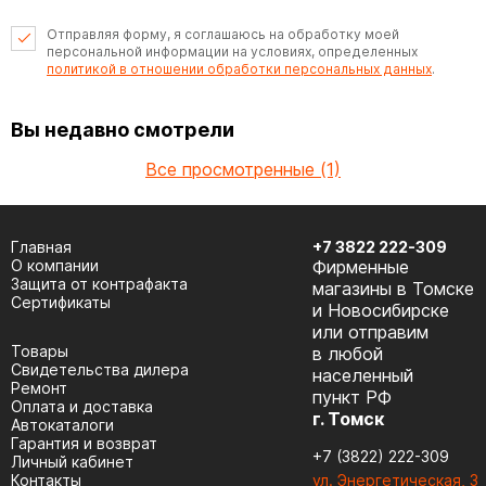
Отправляя форму, я соглашаюсь на обработку моей
персональной информации на условиях, определенных
политикой в отношении обработки персональных данных
.
Вы недавно смотрели
Все просмотренные (1)
Главная
+7 3822 222-309
О компании
Фирменные
Защита от контрафакта
магазины в Томске
Сертификаты
и Новосибирске
или отправим
Товары
в любой
Cвидетельства дилера
населенный
Ремонт
пункт РФ
Оплата и доставка
г. Томск
Автокаталоги
Гарантия и возврат
+7 (3822) 222-309
Личный кабинет
Контакты
ул. Энергетическая, 3