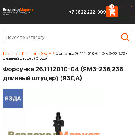
0
+7 3822 222-309
Запасные части для вездеходной
техники
Главная
/
Каталог
/
ЯЗДА
/
Форсунка 26.1112010-04 (ЯМЗ-236,238
длинный штуцер) (ЯЗДА)
Форсунка 26.1112010-04 (ЯМЗ-236,238
длинный штуцер) (ЯЗДА)