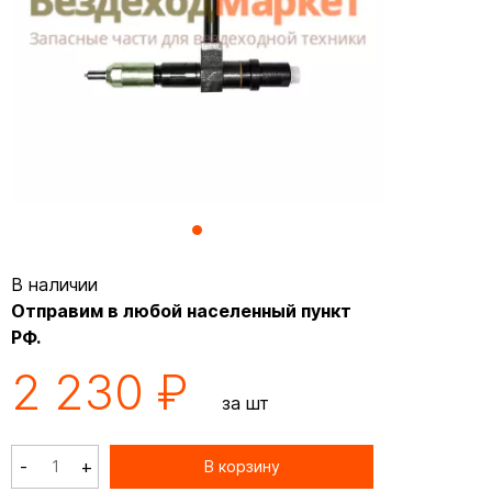
В наличии
Отправим в любой населенный пункт
РФ.
2 230 ₽
за шт
-
+
В корзину