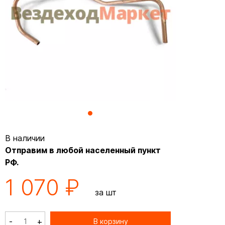
В наличии
Отправим в любой населенный пункт
РФ.
1 070 ₽
за шт
-
+
В корзину