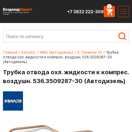
0
+7 3822 222-309
Запасные части для вездеходной
техники
Главная
/
Каталог
/
ЯМЗ (Автодизель)
/
6. Тормоза 35
/
Трубка
отвода охл. жидкости к компрес. воздушн. 536.3509287-30
(Автодизель)
Трубка отвода охл. жидкости к компрес.
воздушн. 536.3509287-30 (Автодизель)