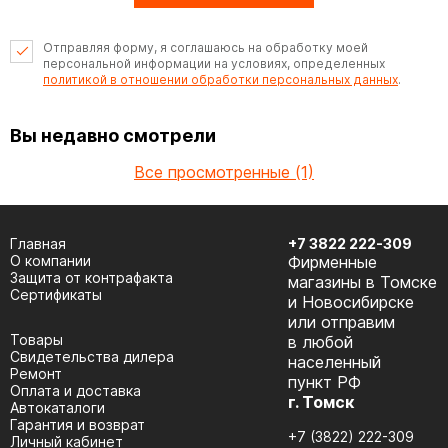
Отправляя форму, я соглашаюсь на обработку моей
персональной информации на условиях, определенных
политикой в отношении обработки персональных данных
.
Вы недавно смотрели
Все просмотренные (1)
Главная
+7 3822 222-309
О компании
Фирменные
Защита от контрафакта
магазины в Томске
Сертификаты
и Новосибирске
или отправим
Товары
в любой
Cвидетельства дилера
населенный
Ремонт
пункт РФ
Оплата и доставка
г. Томск
Автокаталоги
Гарантия и возврат
+7 (3822) 222-309
Личный кабинет