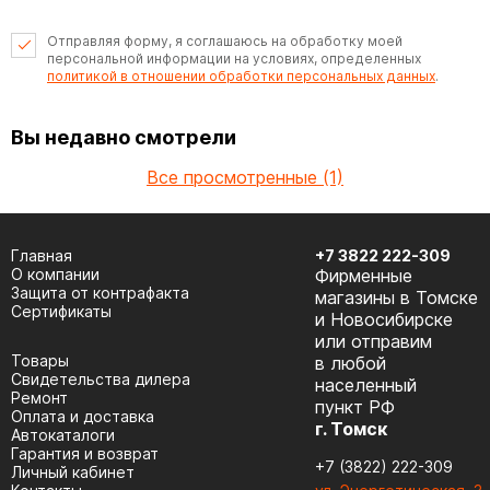
Отправляя форму, я соглашаюсь на обработку моей
персональной информации на условиях, определенных
политикой в отношении обработки персональных данных
.
Вы недавно смотрели
Все просмотренные (1)
Главная
+7 3822 222-309
О компании
Фирменные
Защита от контрафакта
магазины в Томске
Сертификаты
и Новосибирске
или отправим
Товары
в любой
Cвидетельства дилера
населенный
Ремонт
пункт РФ
Оплата и доставка
г. Томск
Автокаталоги
Гарантия и возврат
+7 (3822) 222-309
Личный кабинет