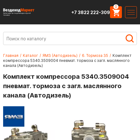
0
+7 3822 222-309
Запасные части для вездеходной
техники
Главная
/
Каталог
/
ЯМЗ (Автодизель)
/
6. Тормоза 35
/
Комплект
компрессора 5340.3509004 пневмат. тормоза с загл. маслянного
канала (Автодизель)
Комплект компрессора 5340.3509004
пневмат. тормоза с загл. маслянного
канала (Автодизель)