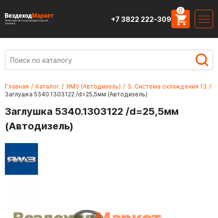
0
+7 3822 222-309
Запасные части для вездеходной
техники
Главная
/
Каталог
/
ЯМЗ (Автодизель)
/
3. Система охлаждения 13
/
Заглушка 5340.1303122 /d=25,5мм (Автодизель)
Заглушка 5340.1303122 /d=25,5мм
(Автодизель)