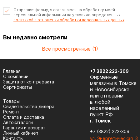
Отправляя форму, я соглашаюсь на обработку моей
персональной информации на условиях, определенных
политикой в отношении обработки персональных данных
.
Вы недавно смотрели
Все просмотренные (1)
Главная
+7 3822 222-309
О компании
Фирменные
Защита от контрафакта
магазины в Томске
Сертификаты
и Новосибирске
или отправим
Товары
в любой
Cвидетельства дилера
населенный
Ремонт
пункт РФ
Оплата и доставка
г. Томск
Автокаталоги
Гарантия и возврат
+7 (3822) 222-309
Личный кабинет
Контакты
ул. Энергетическая, 3