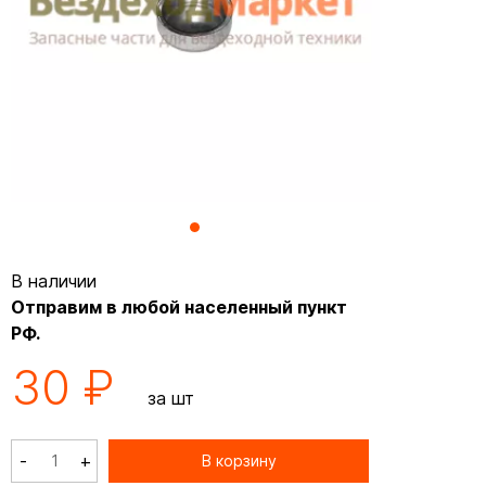
В наличии
Отправим в любой населенный пункт
РФ.
30 ₽
за шт
-
+
В корзину