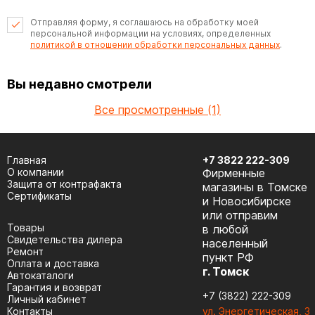
Отправляя форму, я соглашаюсь на обработку моей
персональной информации на условиях, определенных
политикой в отношении обработки персональных данных
.
Вы недавно смотрели
Все просмотренные (1)
Главная
+7 3822 222-309
О компании
Фирменные
Защита от контрафакта
магазины в Томске
Сертификаты
и Новосибирске
или отправим
Товары
в любой
Cвидетельства дилера
населенный
Ремонт
пункт РФ
Оплата и доставка
г. Томск
Автокаталоги
Гарантия и возврат
+7 (3822) 222-309
Личный кабинет
Контакты
ул. Энергетическая, 3