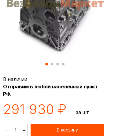
В наличии
Отправим в любой населенный пункт
РФ.
291 930 ₽
за шт
-
+
В корзину