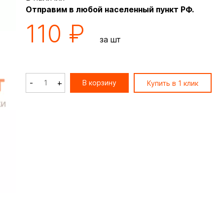
Отправим в любой населенный пункт РФ.
110 ₽
за шт
-
+
В корзину
Купить в 1 клик