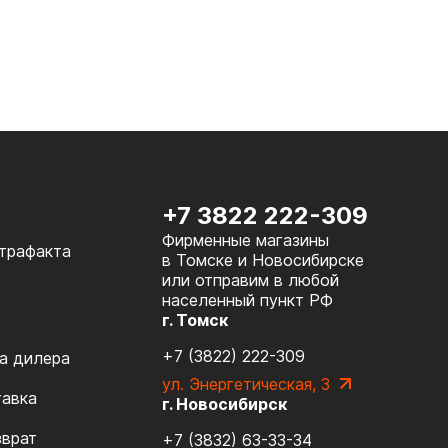
+7 3822 222-309
Фирменные магазины
нтрафакта
в Томске и Новосибирске
или отправим в любой
населенный пункт РФ
г. Томск
+7 (3822) 222-309
а дилера
ул. Энергетическая, 3
тавка
г. Новосибирск
зврат
+7 (3832) 63-33-34