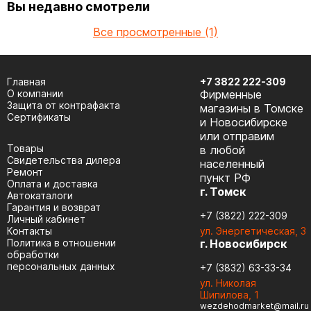
Вы недавно смотрели
Все просмотренные (1)
Главная
+7 3822 222-309
О компании
Фирменные
Защита от контрафакта
магазины в Томске
Сертификаты
и Новосибирске
или отправим
Товары
в любой
Cвидетельства дилера
населенный
Ремонт
пункт РФ
Оплата и доставка
г. Томск
Автокаталоги
Гарантия и возврат
+7 (3822) 222-309
Личный кабинет
Контакты
ул. Энергетическая, 3
Политика в отношении
г. Новосибирск
обработки
персональных данных
+7 (3832) 63-33-34
ул. Николая
Шипилова, 1
wezdehodmarket@mail.ru