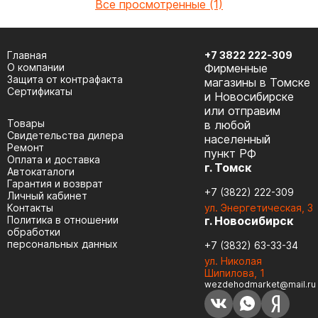
Все просмотренные (1)
Главная
+7 3822 222-309
О компании
Фирменные
Защита от контрафакта
магазины в Томске
Сертификаты
и Новосибирске
или отправим
Товары
в любой
Cвидетельства дилера
населенный
Ремонт
пункт РФ
Оплата и доставка
г. Томск
Автокаталоги
Гарантия и возврат
+7 (3822) 222-309
Личный кабинет
Контакты
ул. Энергетическая, 3
Политика в отношении
г. Новосибирск
обработки
персональных данных
+7 (3832) 63-33-34
ул. Николая
Шипилова, 1
wezdehodmarket@mail.ru