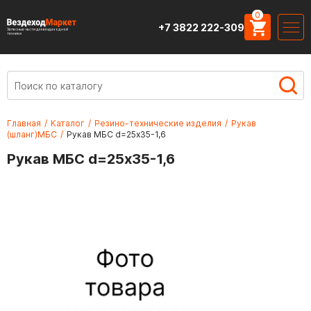
0
+7 3822 222-309
Запасные части для вездеходной
техники
Главная
/
Каталог
/
Резино-технические изделия
/
Рукав
(шланг)МБС
/
Рукав МБС d=25х35-1,6
Рукав МБС d=25х35-1,6