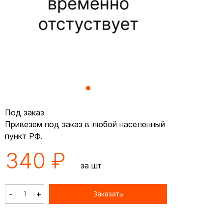
Под заказ
Привезем под заказ в любой населенный
пункт РФ.
340 ₽
за шт
-
+
Заказать