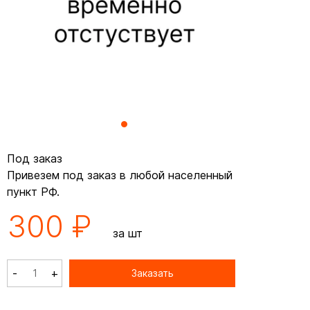
Под заказ
Привезем под заказ в любой населенный
пункт РФ.
300 ₽
за шт
-
+
Заказать