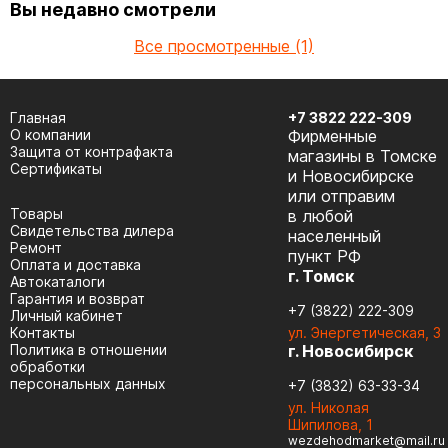
Вы недавно смотрели
Все просмотренные (1)
Главная
+7 3822 222-309
О компании
Фирменные
Защита от контрафакта
магазины в Томске
Сертификаты
и Новосибирске
или отправим
Товары
в любой
Cвидетельства дилера
населенный
Ремонт
пункт РФ
Оплата и доставка
г. Томск
Автокаталоги
Гарантия и возврат
+7 (3822) 222-309
Личный кабинет
Контакты
ул. Энергетическая, 3
Политика в отношении
г. Новосибирск
обработки
персональных данных
+7 (3832) 63-33-34
ул. Николая
Шипилова, 1
wezdehodmarket@mail.ru