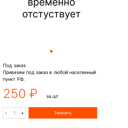
Под заказ
Привезем под заказ в любой населенный
пункт РФ.
250 ₽
за шт
-
+
Заказать