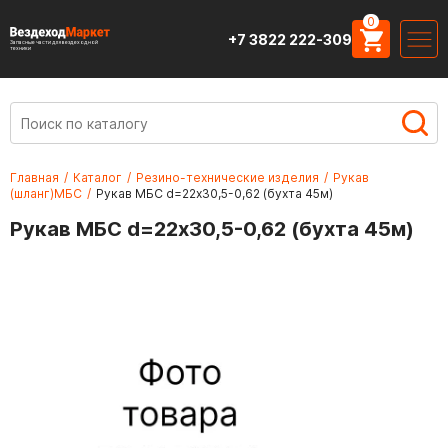
0
+7 3822 222-309
Запасные части для вездеходной
техники
Главная
/
Каталог
/
Резино-технические изделия
/
Рукав
(шланг)МБС
/
Рукав МБС d=22х30,5-0,62 (бухта 45м)
Рукав МБС d=22х30,5-0,62 (бухта 45м)