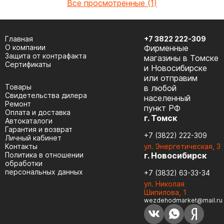
Все просмотренные (1)
Главная
+7 3822 222-309
О компании
Фирменные
Защита от контрафакта
магазины в Томске
Сертификаты
и Новосибирске
или отправим
Товары
в любой
Cвидетельства дилера
населенный
Ремонт
пункт РФ
Оплата и доставка
г. Томск
Автокаталоги
Гарантия и возврат
+7 (3822) 222-309
Личный кабинет
Контакты
ул. Энергетическая, 3
Политика в отношении
г. Новосибирск
обработки
персональных данных
+7 (3832) 63-33-34
ул. Николая
Шипилова, 1
wezdehodmarket@mail.ru