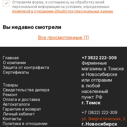
Отправляя форму, я соглашаюсь на обработку моей
персональной информации на условиях, определенных
политикой в отношении обработки персональных данных
.
Вы недавно смотрели
Все просмотренные (1)
Главная
+7 3822 222-309
О компании
Фирменные
Защита от контрафакта
магазины в Томске
Сертификаты
и Новосибирске
или отправим
Товары
в любой
Cвидетельства дилера
населенный
Ремонт
пункт РФ
Оплата и доставка
г. Томск
Автокаталоги
Гарантия и возврат
+7 (3822) 222-309
Личный кабинет
Контакты
ул. Энергетическая, 3
Политика в отношении
г. Новосибирск