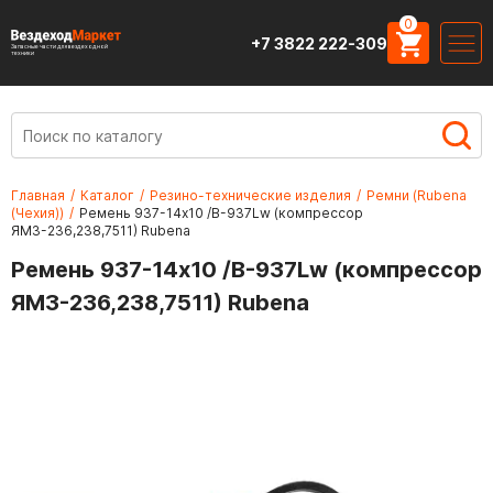
0
+7 3822 222-309
Запасные части для вездеходной
техники
Главная
/
Каталог
/
Резино-технические изделия
/
Ремни (Rubena
(Чехия))
/
Ремень 937-14х10 /В-937Lw (компрессор
ЯМЗ-236,238,7511) Rubena
Ремень 937-14х10 /В-937Lw (компрессор
ЯМЗ-236,238,7511) Rubena