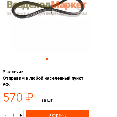
В наличии
Отправим в любой населенный пункт
РФ.
570 ₽
за шт
-
+
В корзину