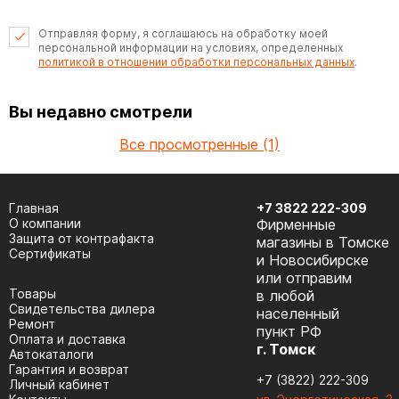
Отправляя форму, я соглашаюсь на обработку моей
персональной информации на условиях, определенных
политикой в отношении обработки персональных данных
.
Вы недавно смотрели
Все просмотренные (1)
Главная
+7 3822 222-309
О компании
Фирменные
Защита от контрафакта
магазины в Томске
Сертификаты
и Новосибирске
или отправим
Товары
в любой
Cвидетельства дилера
населенный
Ремонт
пункт РФ
Оплата и доставка
г. Томск
Автокаталоги
Гарантия и возврат
+7 (3822) 222-309
Личный кабинет