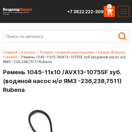
0
+7 3822 222-309
Запасные части для вездеходной
техники
Главная
/
Каталог
/
Резино-технические изделия
/
Ремни (Rubena
(Чехия))
/
Ремень 1045-11х10 /AVX13-1075SF зуб.(водяной насос н/о
ЯМЗ -236,238,7511) Rubena
Ремень 1045-11х10 /AVX13-1075SF зуб.
(водяной насос н/о ЯМЗ -236,238,7511)
Rubena