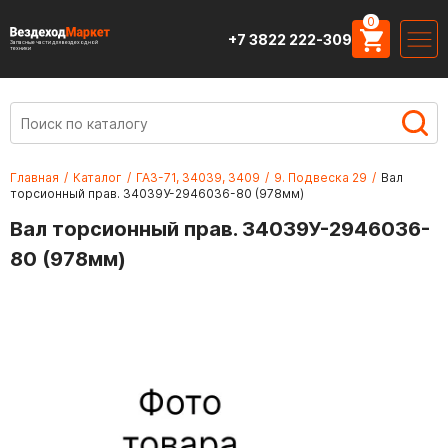
0
+7 3822 222-309
Запасные части для вездеходной
техники
Главная
/
Каталог
/
ГАЗ-71, 34039, 3409
/
9. Подвеска 29
/
Вал
торсионный прав. 34039У-2946036-80 (978мм)
Вал торсионный прав. 34039У-2946036-
80 (978мм)