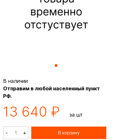
В наличии
Отправим в любой населенный пункт
РФ.
13 640 ₽
за шт
-
+
В корзину