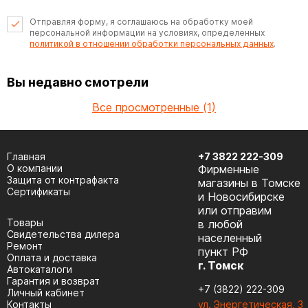
Отправляя форму, я соглашаюсь на обработку моей
персональной информации на условиях, определенных
политикой в отношении обработки персональных данных
.
Вы недавно смотрели
Все просмотренные (1)
Главная
+7 3822 222-309
О компании
Фирменные
Защита от контрафакта
магазины в Томске
Сертификаты
и Новосибирске
или отправим
Товары
в любой
Cвидетельства дилера
населенный
Ремонт
пункт РФ
Оплата и доставка
г. Томск
Автокаталоги
Гарантия и возврат
+7 (3822) 222-309
Личный кабинет
Контакты
ул. Энергетическая, 3