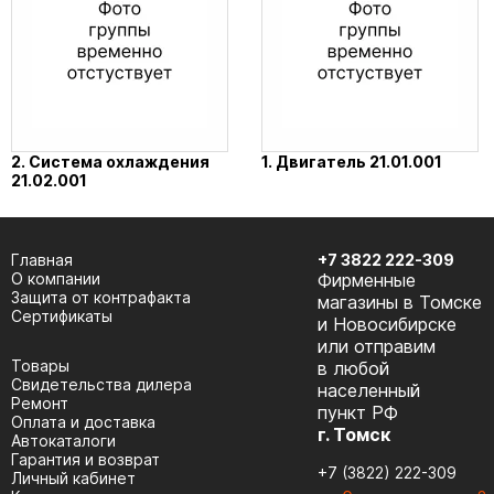
2. Система охлаждения
1. Двигатель 21.01.001
21.02.001
Главная
+7 3822 222-309
О компании
Фирменные
Защита от контрафакта
магазины в Томске
Сертификаты
и Новосибирске
или отправим
Товары
в любой
Cвидетельства дилера
населенный
Ремонт
пункт РФ
Оплата и доставка
г. Томск
Автокаталоги
Гарантия и возврат
+7 (3822) 222-309
Личный кабинет