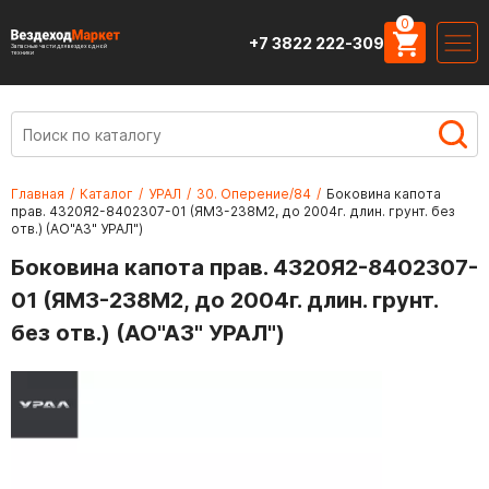
0
+7 3822 222-309
Запасные части для вездеходной
техники
Главная
/
Каталог
/
УРАЛ
/
30. Оперение/84
/
Боковина капота
прав. 4320Я2-8402307-01 (ЯМЗ-238М2, до 2004г. длин. грунт. без
отв.) (АО"АЗ" УРАЛ")
Боковина капота прав. 4320Я2-8402307-
01 (ЯМЗ-238М2, до 2004г. длин. грунт.
без отв.) (АО"АЗ" УРАЛ")