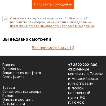
Отправить сообщение
Отправляя форму, я соглашаюсь на обработку моей
персональной информации на условиях, определенных
политикой в отношении обработки персональных данных
.
Вы недавно смотрели
Все просмотренные (1)
Главная
+7 3822 222-309
О компании
Фирменные
Защита от контрафакта
магазины в Томске
Сертификаты
и Новосибирске
или отправим
Товары
в любой
Cвидетельства дилера
населенный
Ремонт
пункт РФ
Оплата и доставка
г. Томск
Автокаталоги