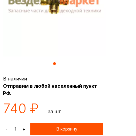
В наличии
Отправим в любой населенный пункт
РФ.
740 ₽
за шт
-
+
В корзину