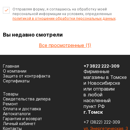
Отправляя форму, я соглашаюсь на обработку моей
персональной информации на условиях, определенных
политикой в отношении обработки персональных данных
.
Вы недавно смотрели
Все просмотренные (1)
Главная
+7 3822 222-309
О компании
Фирменные
Защита от контрафакта
магазины в Томске
Сертификаты
и Новосибирске
или отправим
Товары
в любой
Cвидетельства дилера
населенный
Ремонт
пункт РФ
Оплата и доставка
г. Томск
Автокаталоги
Гарантия и возврат
+7 (3822) 222-309
Личный кабинет
Контакты
ул. Энергетическая, 3