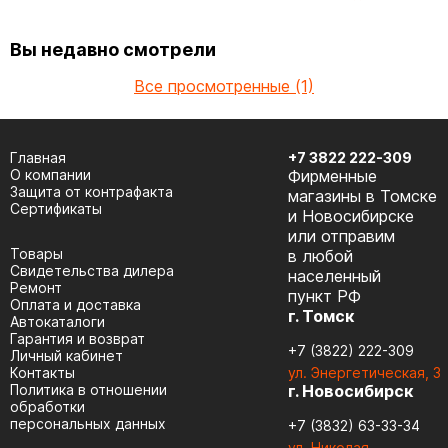
Вы недавно смотрели
Все просмотренные (1)
Главная
+7 3822 222-309
О компании
Фирменные
Защита от контрафакта
магазины в Томске
Сертификаты
и Новосибирске
или отправим
Товары
в любой
Cвидетельства дилера
населенный
Ремонт
пункт РФ
Оплата и доставка
г. Томск
Автокаталоги
Гарантия и возврат
+7 (3822) 222-309
Личный кабинет
Контакты
ул. Энергетическая, 3
Политика в отношении
г. Новосибирск
обработки
персональных данных
+7 (3832) 63-33-34
ул. Николая