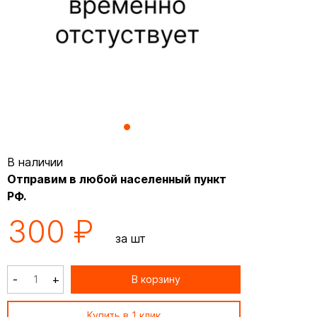
В наличии
Отправим в любой населенный пункт
РФ.
300 ₽
за шт
-
+
В корзину
Купить в 1 клик