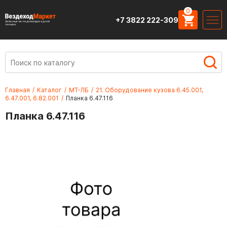
0
+7 3822 222-309
Запасные части для вездеходной
техники
Главная
/
Каталог
/
МТ-ЛБ
/
21. Оборудование кузова 6.45.001,
6.47.001, 6.82.001
/
Планка 6.47.116
Планка 6.47.116