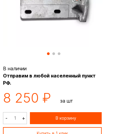
В наличии
Отправим в любой населенный пункт
РФ.
8 250 ₽
за шт
-
+
В корзину
Купить в 1 клик