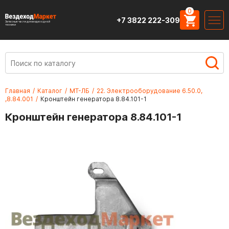
0
+7 3822 222-309
Запасные части для вездеходной
техники
Главная
/
Каталог
/
МТ-ЛБ
/
22. Электрооборудование 6.50.0,
,8.84.001
/
Кронштейн генератора 8.84.101-1
Кронштейн генератора 8.84.101-1