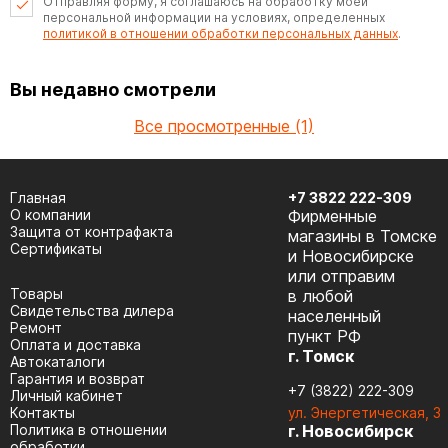
Отправляя форму, я соглашаюсь на обработку моей
персональной информации на условиях, определенных
политикой в отношении обработки персональных данных
.
Вы недавно смотрели
Все просмотренные (1)
Главная
+7 3822 222-309
О компании
Фирменные
Защита от контрафакта
магазины в Томске
Сертификаты
и Новосибирске
или отправим
Товары
в любой
Cвидетельства дилера
населенный
Ремонт
пункт РФ
Оплата и доставка
г. Томск
Автокаталоги
Гарантия и возврат
+7 (3822) 222-309
Личный кабинет
Контакты
ул. Энергетическая, 3
Политика в отношении
г. Новосибирск
обработки