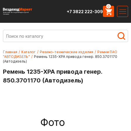
0
+7 3822 222-309
Запасные части для вездеходной
техники
Главная
/
Каталог
/
Резино-технические изделия
/
Ремни ПАО
"АВТОДИЗЕЛЬ"
/
Ремень 1235-XPA привода генер. 850.3701170
(Автодизель)
Ремень 1235-XPA привода генер.
850.3701170 (Автодизель)