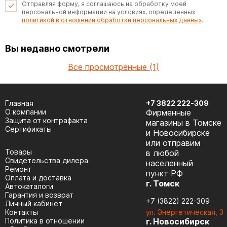
Отправляя форму, я соглашаюсь на обработку моей
персональной информации на условиях, определенных
политикой в отношении обработки персональных данных
.
Вы недавно смотрели
Все просмотренные (1)
Главная
+7 3822 222-309
О компании
Фирменные
Защита от контрафакта
магазины в Томске
Сертификаты
и Новосибирске
или отправим
Товары
в любой
Cвидетельства дилера
населенный
Ремонт
пункт РФ
Оплата и доставка
г. Томск
Автокаталоги
Гарантия и возврат
+7 (3822) 222-309
Личный кабинет
Контакты
ул. Энергетическая, 3
Политика в отношении
г. Новосибирск