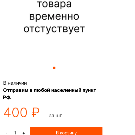
В наличии
Отправим в любой населенный пункт
РФ.
400 ₽
за шт
-
+
В корзину