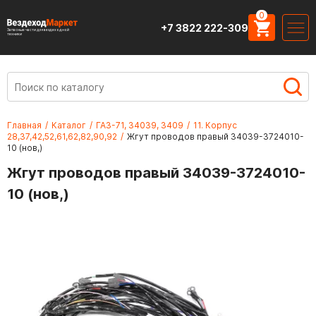
0
+7 3822 222-309
Запасные части для вездеходной
техники
Главная
/
Каталог
/
ГАЗ-71, 34039, 3409
/
11. Корпус
28,37,42,52,61,62,82,90,92
/
Жгут проводов правый 34039-3724010-
10 (нов,)
Жгут проводов правый 34039-3724010-
10 (нов,)