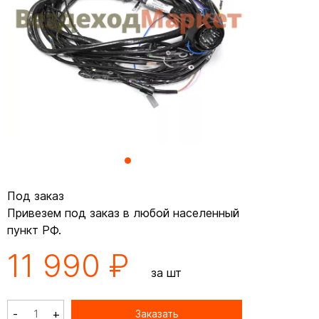
Под заказ
Привезем под заказ в любой населенный
пункт РФ.
11 990 ₽
за шт
-
+
Заказать