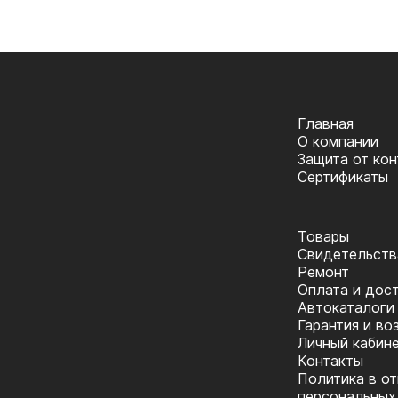
Главная
О компании
Защита от ко
Сертификаты
Товары
Cвидетельств
Ремонт
Оплата и дос
Автокаталоги
Гарантия и во
Личный кабин
Контакты
Политика в о
персональных