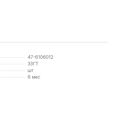
47-6106012
ЗЗГТ
шт
6 мес