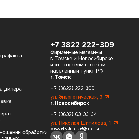
+7 3822 222-309
Фирменные магазины
нтрафакта
в Томске и Новосибирске
или отправим в любой
населенный пункт РФ
г. Томск
+7 (3822) 222-309
а дилера
ул. Энергетическая, 3
тавка
г. Новосибирск
зврат
+7 (3832) 63-33-34
ет
ул. Николая Шипилова, 1
wezdehodmarket@mail.ru
тношении обработки
 данных